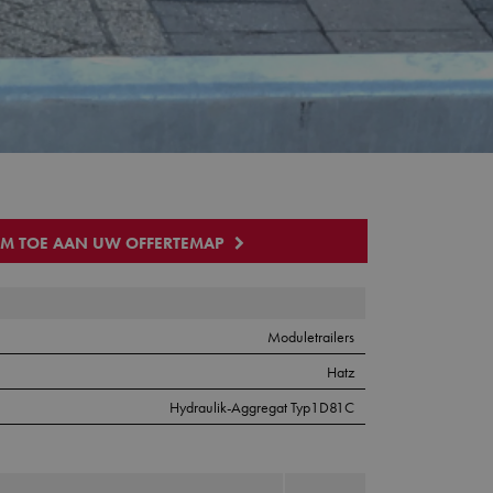
EM TOE AAN UW OFFERTEMAP
Moduletrailers
Hatz
Hydraulik-Aggregat Typ1D81C