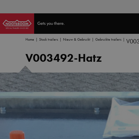
Home
Stock trailers
Nieuw & Gebruikt
Gebruikte trailers
V003
V003492-Hatz