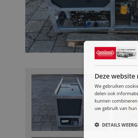
Deze website 
We gebruiken cookie
delen ook informatie
kunnen combineren m
uw gebruik van hun 
DETAILS WEERG