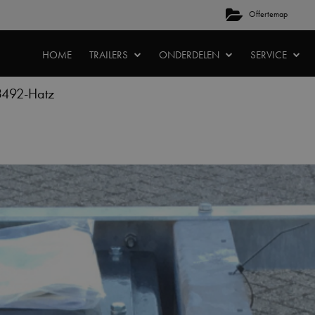
Offertemap
HOME
TRAILERS
ONDERDELEN
SERVICE
492-Hatz