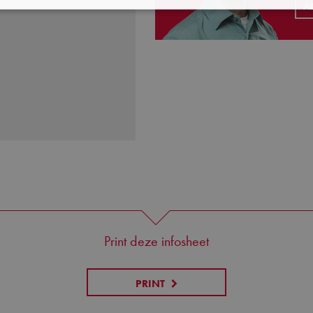
A
Print deze infosheet
PRINT