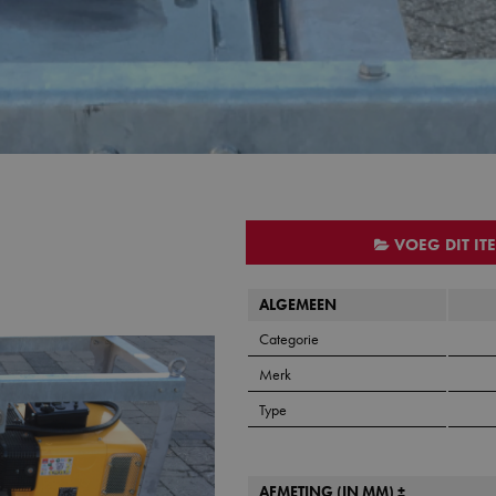
VOEG DIT IT
ALGEMEEN
Categorie
Merk
Type
AFMETING (IN MM) ±