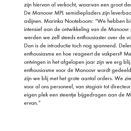
zijn hiervan al verkocht, waarvan een groot de
De Manoovr MPL semidiepladers zijn leverbaar
aslijnen. Marinka Nooteboom: “We hebben bij
intensief aan de ontwikkeling van de Manoovr 
werden we zelf steeds enthousiaster over de 
Dan is de introductie toch nog spannend. Dele
enthousiasme en hoe reageert de vakpers? Me
ontvingen in het afgelopen jaar zijn we erg bli
enthousiasme voor de Manoovr wordt gedeeld
zijn we blij met het grote aantal orders. We z
voor al ons personeel, van stagiair tot directeur
eigen plek een steentje bijgedragen aan de M
ervan.”