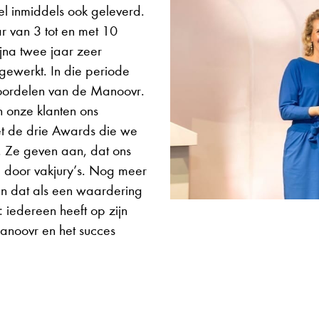
el inmiddels ook geleverd.
 van 3 tot en met 10
na twee jaar zeer
gewerkt. In die periode
voordelen van de Manoovr.
n onze klanten ons
t de drie Awards die we
j. Ze geven aan, dat ons
 door vakjury’s. Nog meer
ien dat als een waardering
: iedereen heeft op zijn
anoovr en het succes