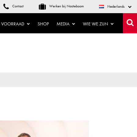
Contact
Werken bij Nooteboom
Nederlands
VOORRAAD
SHOP
MEDIA
WIE WE ZIJN