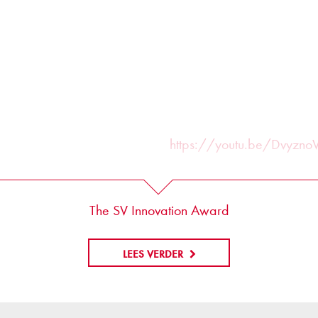
https://youtu.be/DvyznoV
The SV Innovation Award
LEES VERDER