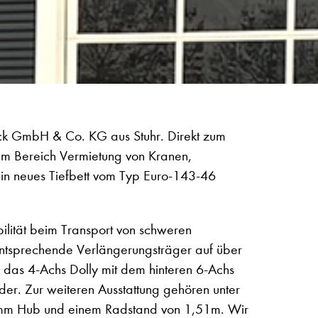
ck GmbH & Co. KG aus Stuhr. Direkt zum
m Bereich Vermietung von Kranen,
in neues Tiefbett vom Typ Euro-143-46
bilität beim Transport von schweren
entsprechende Verlängerungsträger auf über
n das 4-Achs Dolly mit dem hinteren 6-Achs
der. Zur weiteren Ausstattung gehören unter
0 mm Hub und einem Radstand von 1,51m. Wir