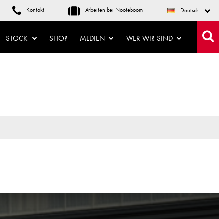
Kontakt
Arbeiten bei Nooteboom
Deutsch
STOCK
SHOP
MEDIEN
WER WIR SIND