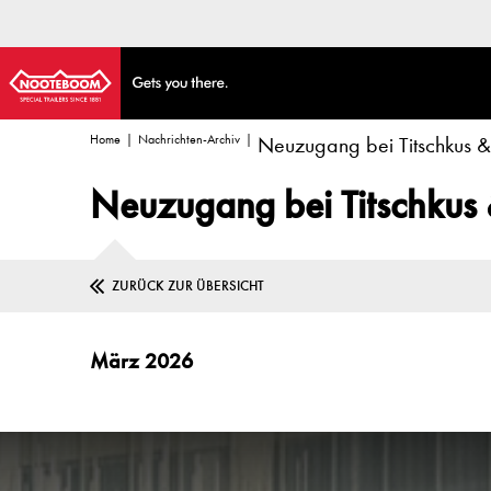
Home
Nachrichten-Archiv
Neuzugang bei Titschkus &
Neuzugang bei Titschkus 
ZURÜCK ZUR ÜBERSICHT
März 2026