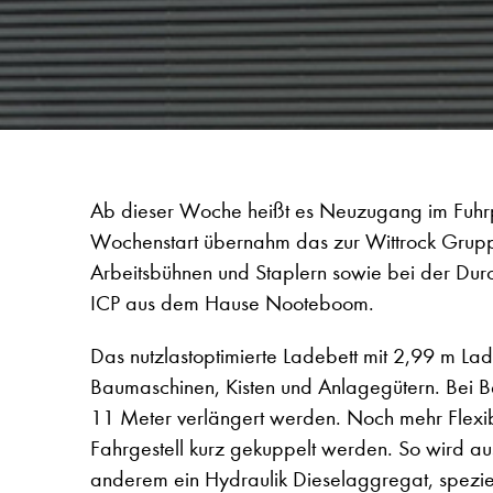
Ab dieser Woche heißt es Neuzugang im Fuhrp
Wochenstart übernahm das zur Wittrock Grup
Arbeitsbühnen und Staplern sowie bei der Du
ICP aus dem Hause Nooteboom.
Das nutzlastoptimierte Ladebett mit 2,99 m Lad
Baumaschinen, Kisten und Anlagegütern. Bei B
11 Meter verlängert werden. Noch mehr Flexibil
Fahrgestell kurz gekuppelt werden. So wird aus
anderem ein Hydraulik Dieselaggregat, spezi